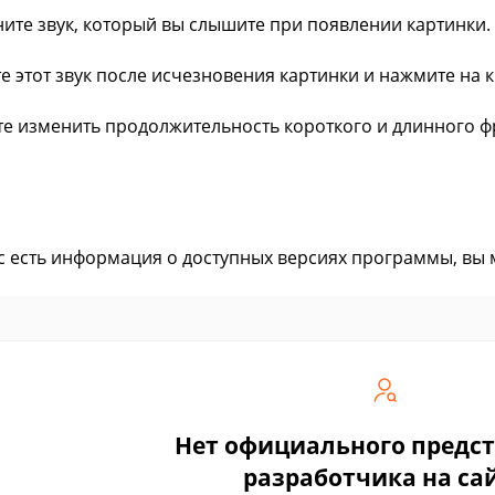
ните звук, который вы слышите при появлении картинки.
те этот звук после исчезновения картинки и нажмите на
е изменить продолжительность короткого и длинного фр
ас есть информация о доступных версиях программы, вы
Нет официального предс
разработчика на са