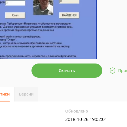
Скачать
Про
стики
Версии
Обновлено
2018-10-26 19:02:01