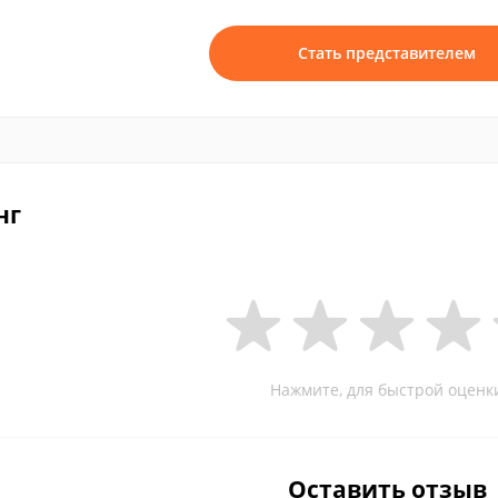
Стать представителем
нг
Нажмите, для быстрой оценк
Оставить отзыв