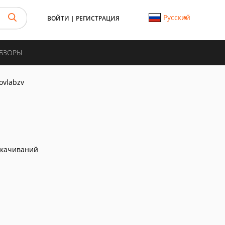
Русский
ВОЙТИ
|
РЕГИСТРАЦИЯ
ОБЗОРЫ
ovlabzv
скачиваний