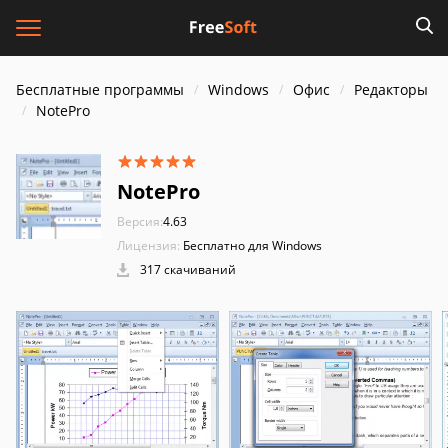
Бесплатные программы
Windows
Офис
Редакторы
NotePro
NotePro
Версия:
4.63
Лицензия:
Бесплатно для Windows
317 скачиваний