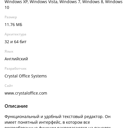
Windows XP, Windows Vista, Windows 7, Windows 8, Windows
10
Размер
11.76 МБ
Архитектура
32 и 64 бит
Язык
Английский
Разработчик
Crystal Office Systems
Сайт
www.crystaloffice.com
Описание
Функциональный и удобный текстовый редактор. Он
имеет понятный интерфейс, в котором все
востребованные функции располагаются на панелях.