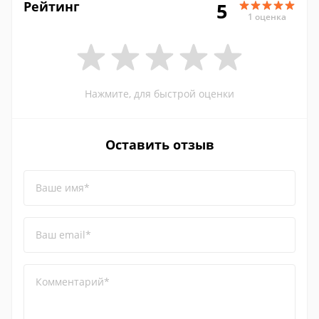
Рейтинг
5
1 оценка
Нажмите, для быстрой оценки
Оставить отзыв
Ваше имя*
Ваш email*
Комментарий*