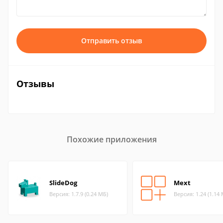
Отправить отзыв
Отзывы
Похожие приложения
SlideDog
Mext
Версия: 1.7.9 (0.24 МБ)
Версия: 1.24 (1.14