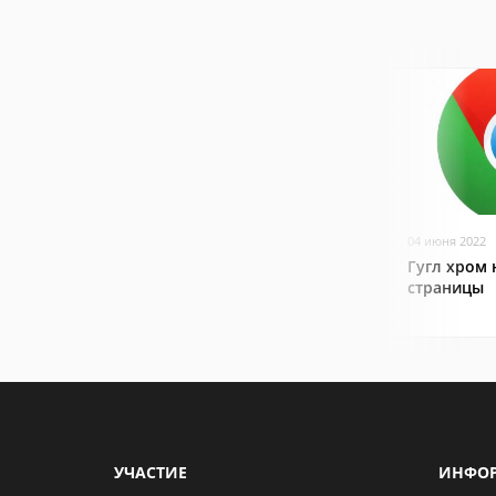
04 июня 2022
Гугл хром 
страницы
УЧАСТИЕ
ИНФО