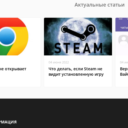
Актуальные статьи
04 июня 2022
04 и
не открывает
Что делать, если Steam не
Вер
видит установленную игру
Вай
РМАЦИЯ