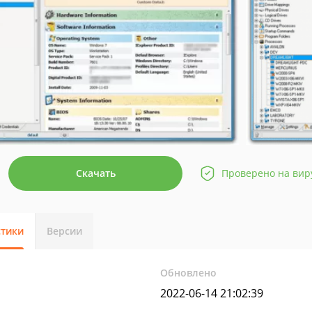
Скачать
Проверено на вир
стики
Версии
Обновлено
2022-06-14 21:02:39