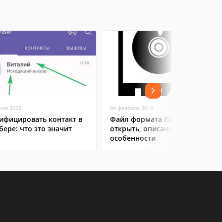
юня 2022
04 февраля 2019
ифицировать контакт в
Файл формата ISO: чем
бере: что это значит
открыть, описание,
особенности