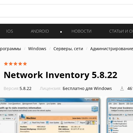
IOS
ANDROID
НОВОСТИ
СТАТЬИ И 
программы
Windows
Серверы, сети
Администрировани
Network Inventory 5.8.22
Версия:
5.8.22
Лицензия:
Бесплатно для Windows
46