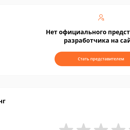
Нет официального предс
разработчика на са
Стать представителем
нг