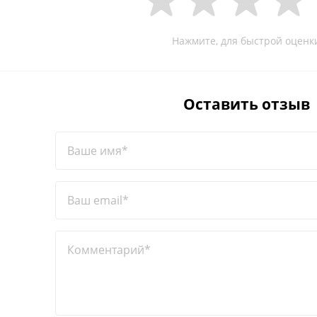
Нажмите, для быстрой оценк
Оставить отзыв
Ваше имя*
Ваш email*
Комментарий*