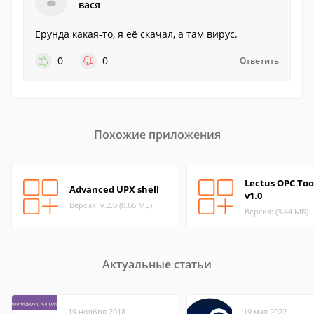
вася
Ерунда какая-то, я её скачал, а там вирус.
0
0
Ответить
Похожие приложения
Lectus OPC Too
Advanced UPX shell
v1.0
Версия: v.2.0 (0.66 МБ)
Версия: (3.44 МБ)
Актуальные статьи
19 ноября 2018
19 мая 2022