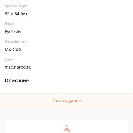
Архитектура
32 и 64 бит
Язык
Русский
Разработчик
MZ-club
Сайт
mzc.narod.ru
Описание
Читать далее