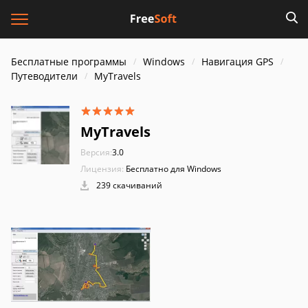
Бесплатные программы
Windows
Навигация GPS
Путеводители
MyTravels
MyTravels
Версия:
3.0
Лицензия:
Бесплатно для Windows
239 скачиваний