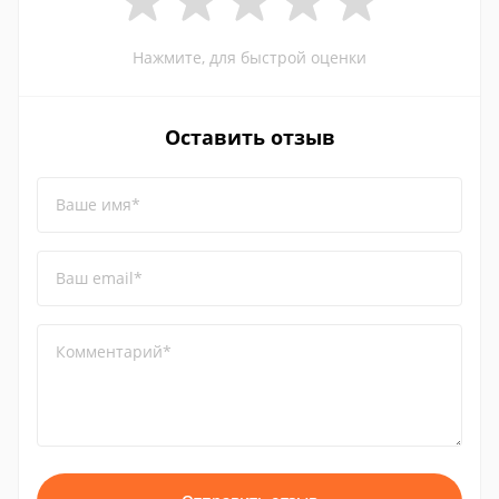
Нажмите, для быстрой оценки
Оставить отзыв
Ваше имя*
Ваш email*
Комментарий*