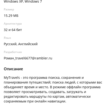
Windows XP, Windows 7
Размер
15.29 МБ
Архитектура
32 и 64 бит
Язык
Русский, Английский
Разработчик
Роман_travel6677@rambler.ru
Описание
MyTravels - это программа поиска, сохранения и
планирования путешествий; поиска людей, с которыми вас
объединяет время и место. В режиме оффлайн программа
позволяет просматривать, создавать, загружать и
редактировать маршруты по картам, автоматически
сохраняемым при онлайн навигации.