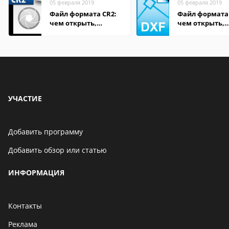
05 февраля 2019
05 февраля 2019
Файл формата CR2:
Файл формата
чем открыть,
чем открыть,
описание,
описание,
особенности
особенности
УЧАСТИЕ
Добавить программу
Добавить обзор или статью
ИНФОРМАЦИЯ
Контакты
Реклама