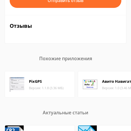
Отправить отзыв
Отзывы
Похожие приложения
PixGPS
Авито Навига
Версия: 1.1.8 (3.36 МБ)
Версия: 1.0 (3.46 М
Актуальные статьи