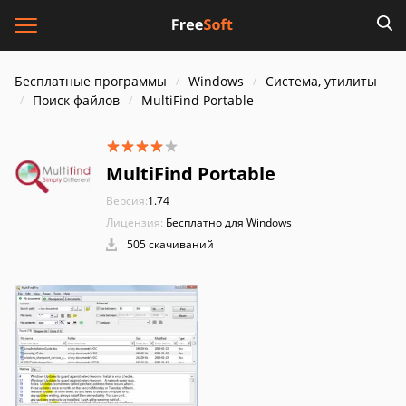
Бесплатные программы
Windows
Система, утилиты
Поиск файлов
MultiFind Portable
MultiFind Portable
Версия:
1.74
Лицензия:
Бесплатно для Windows
505 скачиваний