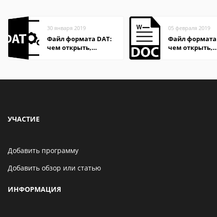
30 января 2019
05 февраля 2019
Файл формата DAT:
Файл формата
чем открыть,
чем открыть,
описание,
описание,
особенности
особенности
УЧАСТИЕ
Добавить программу
Добавить обзор или статью
ИНФОРМАЦИЯ