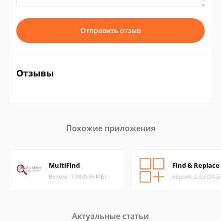
Отправить отзыв
Отзывы
Похожие приложения
MultiFind
Find & Replace 
Версия: 1.74 (0.76 МБ)
Версия: 2.3.3 (24.2
Актуальные статьи