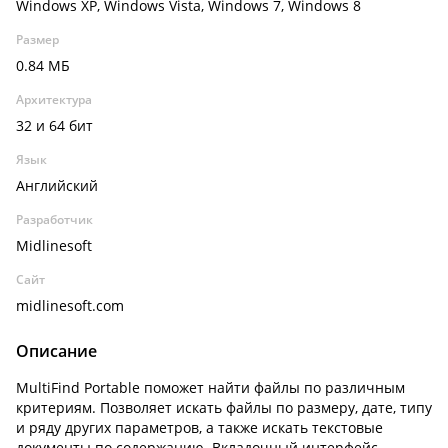
Windows XP, Windows Vista, Windows 7, Windows 8
Размер
0.84 МБ
Архитектура
32 и 64 бит
Язык
Английский
Разработчик
Midlinesoft
Сайт
midlinesoft.com
Описание
MultiFind Portable поможет найти файлы по различным
критериям. Позволяет искать файлы по размеру, дате, типу
и ряду других параметров, а также искать текстовые
документы по содержанию. Вкладочный интерфейс