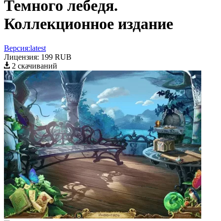
Темного лебедя.
Коллекционное издание
Версия:
latest
Лицензия:
199 RUB
2 скачиваний