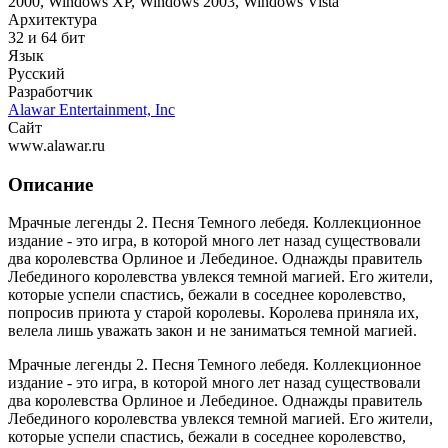
2000, Windows XP, Windows 2003, Windows Vista
Архитектура
32 и 64 бит
Язык
Русский
Разработчик
Alawar Entertainment, Inc
Сайт
www.alawar.ru
Описание
Мрачные легенды 2. Песня Темного лебедя. Коллекционное
издание - это игра, в которой много лет назад существовали
два королевства Орлиное и Лебединое. Однажды правитель
Лебединого королевства увлекся темной магией. Его жители,
которые успели спастись, бежали в соседнее королевство,
попросив приюта у старой королевы. Королева приняла их,
велела лишь уважать закон и не заниматься темной магией.
Мрачные легенды 2. Песня Темного лебедя. Коллекционное
издание - это игра, в которой много лет назад существовали
два королевства Орлиное и Лебединое. Однажды правитель
Лебединого королевства увлекся темной магией. Его жители,
которые успели спастись, бежали в соседнее королевство,