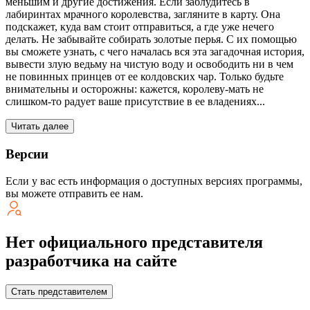
меньшим и другие достижения. Если заблудитесь в
лабиринтах мрачного королевства, загляните в карту. Она
подскажет, куда вам стоит отправиться, а где уже нечего
делать. Не забывайте собирать золотые перья. С их помощью
вы сможете узнать, с чего началась вся эта загадочная история,
вывести злую ведьму на чистую воду и освободить ни в чем
не повинных принцев от ее колдовских чар. Только будьте
внимательны и осторожны: кажется, королеву-мать не
слишком-то радует ваше присутствие в ее владениях...
Читать далее
Версии
Если у вас есть информация о доступных версиях программы,
вы можете
отправить ее нам
.
Нет официального представителя
разработчика на сайте
Стать представителем