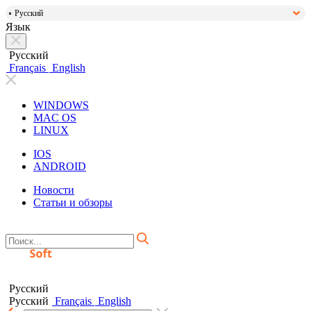
Русский
Язык
Русский
Français
English
WINDOWS
MAC OS
LINUX
IOS
ANDROID
Новости
Статьи и обзоры
Русский
Русский
Français
English