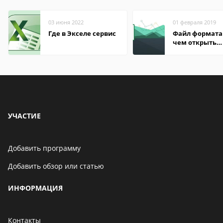
03 июня 2022
01 февраля 2019
Где в Экселе сервис
Файл формата 
чем открыть
онлайн, на
компьютере,
андроиде
УЧАСТИЕ
Добавить программу
Добавить обзор или статью
ИНФОРМАЦИЯ
Контакты