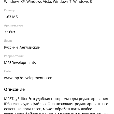
Windows XP, Windows Vista, Windows 7, Windows 8
Размер
1.63 МБ
Архитектура
32 бит
Язык
Русский, Английский
Разработчик
MP3Developments
Сайт
www.mp3developments.com
Описание
MP3TagEditor Это удобная программа для редактирования
ID3-тегов аудио файлов. Она позволяет редактировать все
основные поля тегов, может обрабатывать любое
количество файлов в пакетном режиме и имеет понятный