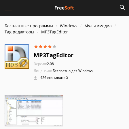
Бесплатные программы
Windows
Мультимедиа
Tag редакторы
MP3TagEditor
MP3TagEditor
Версия:
2.08
Лицензия:
Бесплатно для Windows
426 скачиваний