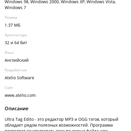
Windows 98, Windows 2000, Windows XP, Windows Vista,
Windows 7
Размер
1.37 МБ
Архитектура
32 и 64 бит
Язык
Английский
Разработчик
Atelio Software
Сайт
www.atelio.com
Описание
Ultra Tag Edito - это редактор MP3 и OGG тэгов, который
обладает рядом полезных возможностей. Программа
позволяет генерировать тэги по имени файла или