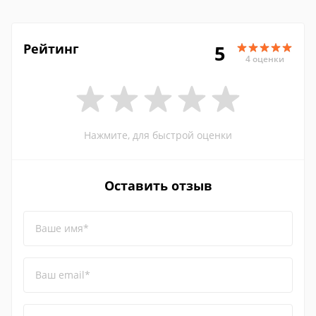
Рейтинг
5
4 оценки
Нажмите, для быстрой оценки
Оставить отзыв
Ваше имя*
Ваш email*