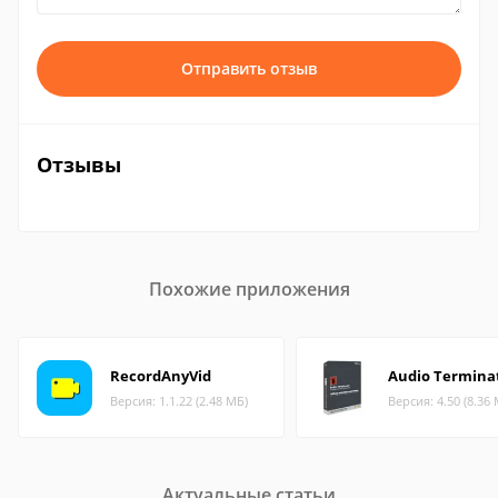
Отправить отзыв
Отзывы
Похожие приложения
RecordAnyVid
Audio Termina
Версия: 1.1.22 (2.48 МБ)
Версия: 4.50 (8.36
Актуальные статьи