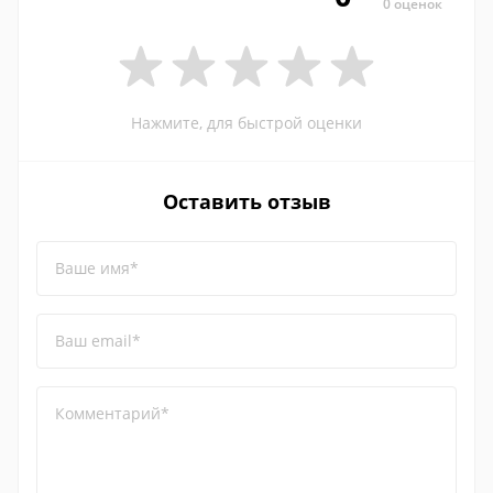
0 оценок
Нажмите, для быстрой оценки
Оставить отзыв
Ваше имя*
Ваш email*
Комментарий*