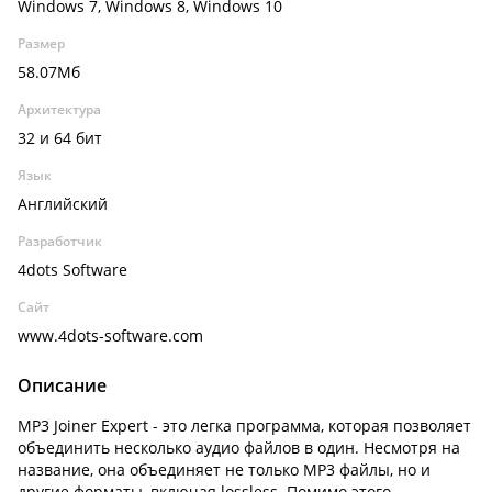
Windows 7, Windows 8, Windows 10
Размер
58.07Мб
Архитектура
32 и 64 бит
Язык
Английский
Разработчик
4dots Software
Сайт
www.4dots-software.com
Описание
MP3 Joiner Expert - это легка программа, которая позволяет
объединить несколько аудио файлов в один. Несмотря на
название, она объединяет не только MP3 файлы, но и
другие форматы, включая lossless. Помимо этого