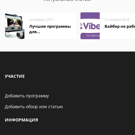
24 января 2017
21 ноября 2018
Лучшие программы
Вайбер не раб
для
редактирования
видео: подробные
обзоры
УЧАСТИЕ
Добавить программу
Добавить обзор или статью
ИНФОРМАЦИЯ