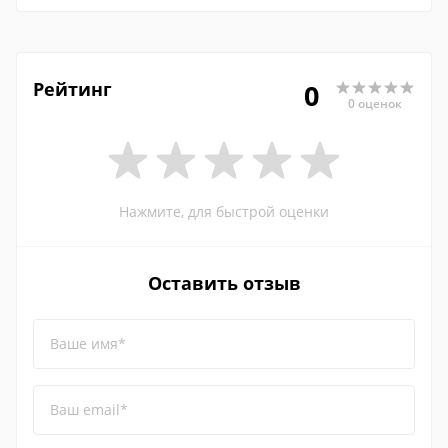
Рейтинг
0
0 оценок
Нажмите, для быстрой оценки
Оставить отзыв
Ваше имя*
Ваш email*