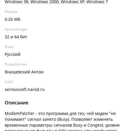
Windows 98, Windows 2000, Windows XP, Windows 7
Размер
0.26 МБ
Архитектура
32 и 64 бит
Язык
Русский
Разработчик
Янишевский Антон
Сайт
serioussoft.narod.ru
Описание
ModemPatcher - это программа для тех, чей модем "не
понимает" сигнал занято (Busy). Позволяет изменять
временные параметры сигналов Busy и Congest, уровня
переключения фильтра в ОЗУ модема для устойчивого