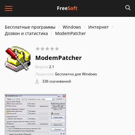
Бесплатные программы
Windows
Интернет
Дозвон и статистика
ModemPatcher
ModemPatcher
Версия:
2.1
Лицензия:
Бесплатно для Windows
336 скачиваний