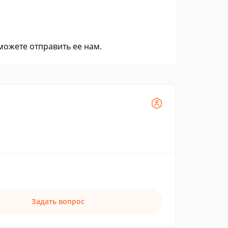
 можете
отправить ее нам
.
Задать вопрос