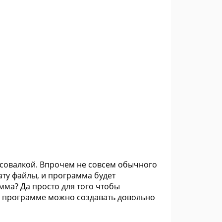
рисовалкой. Впрочем не совсем обычного
ату файлы, и программа будет
мма? Да просто для того чтобы
то программе можно создавать довольно