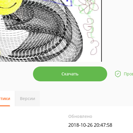
Скачать
Про
стики
Версии
Обновлено
2018-10-26 20:47:58