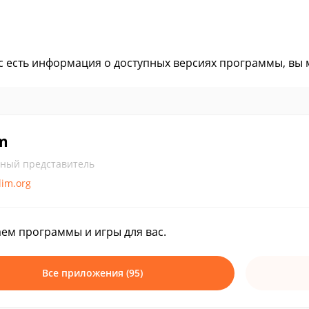
ас есть информация о доступных версиях программы, вы
m
ный представитель
lim.org
ем программы и игры для вас.
Все приложения (95)