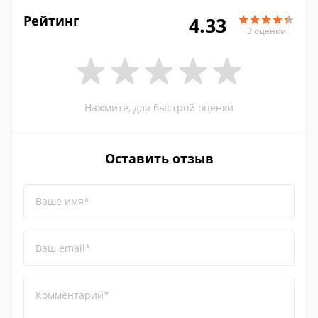
Рейтинг
4.33
3 оценки
Нажмите, для быстрой оценки
Оставить отзыв
Ваше имя*
Ваш email*
Комментарий*