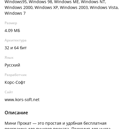
Windows95, Windows 98, Windows ME, Windows NT,
Windows 2000, Windows XP, Windows 2003, Windows Vista,
Windows 7
Размер
4.09 МБ
Архитектура
32 и 64 бит
Язык
Русский
Разработчик
Корс-Софт
Сайт
www.kors-soft.net
Описание
Мини Прокат — это простая и удобная бесплатная
программа для пунктов проката. Подходит для учета