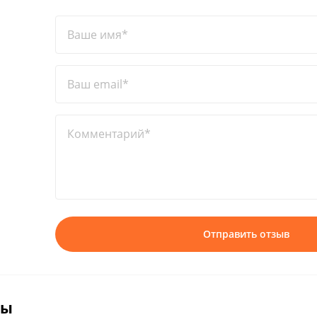
Ваше имя*
Ваш email*
Комментарий*
Отправить отзыв
вы