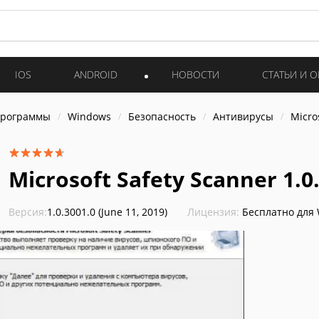
IOS
ANDROID
НОВОСТИ
СТАТЬИ И 
программы
Windows
Безопасность
Антивирусы
Micro
Microsoft Safety Scanner 1.0.
Версия:
1.0.3001.0 (June 11, 2019)
Лицензия:
Бесплатно для