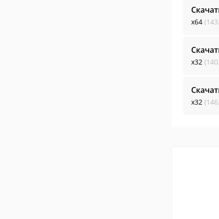
Скачат
x64
(143
Скачат
x32
(140
Скачат
x32
(146