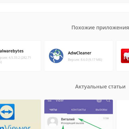
Похожие приложения
alwarebytes
AdwCleaner
рсия: 4.5.33.2 (282.71
Версия: 8.6.0 (9.17 МБ)
)
Актуальные статьи