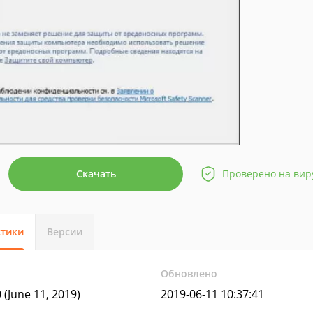
Скачать
Проверено на вир
стики
Версии
Обновлено
 (June 11, 2019)
2019-06-11 10:37:41