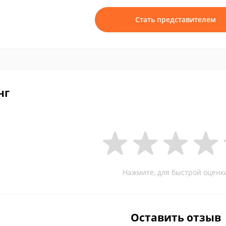
Стать представителем
нг
Нажмите, для быстрой оценк
Оставить отзыв