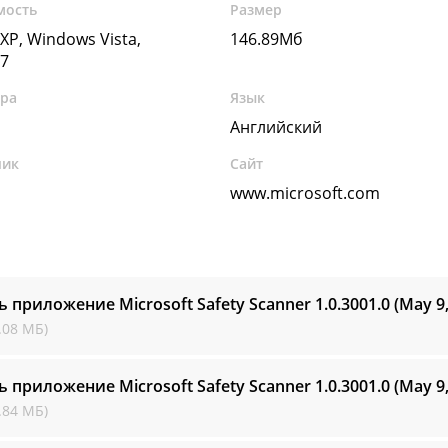
мость
Размер
XP, Windows Vista,
146.89Мб
7
ура
Язык
Английский
чик
Сайт
www.microsoft.com
ь приложение Microsoft Safety Scanner
1.0.3001.0 (May 9
.08 МБ)
ь приложение Microsoft Safety Scanner
1.0.3001.0 (May 9
.84 МБ)