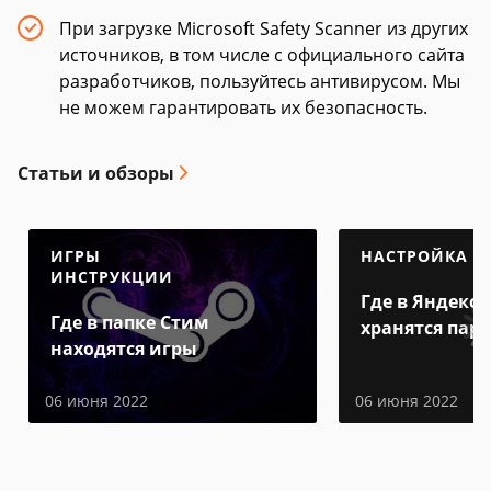
При загрузке Microsoft Safety Scanner из других
источников, в том числе с официального сайта
разработчиков, пользуйтесь антивирусом. Мы
не можем гарантировать их безопасность.
Статьи и обзоры
ИГРЫ
НАСТРОЙКА
ИНСТРУКЦИИ
Где в Яндекс 
Где в папке Стим
хранятся пар
находятся игры
06 июня 2022
06 июня 2022