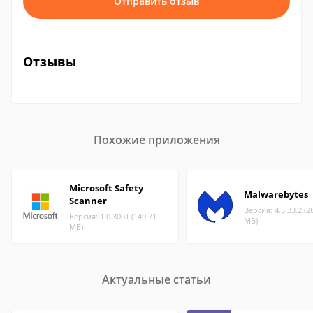
Отправить отзыв
Отзывы
Похожие приложения
Microsoft Safety
Malwarebytes
Scanner
Версия: 4.5.33.2 (2
Версия: 1.0.3001 (149.71
МБ)
МБ)
Актуальные статьи