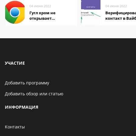
04 июня 2022
04 июня 2022
Гугл хром не
Верифициров
открывает
контакт в Вай
страницы
что это значит
УЧАСТИЕ
Добавить программу
Добавить обзор или статью
ИНФОРМАЦИЯ
Контакты