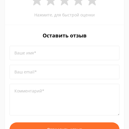
Нажмите, для быстрой оценки
Оставить отзыв
Ваше имя*
Ваш email*
Комментарий*