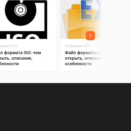
евраля 2019
04 февраля 2019
л формата ISO: чем
Файл формата exe: чем
рыть, описание,
открыть, описание,
бенности
особенности