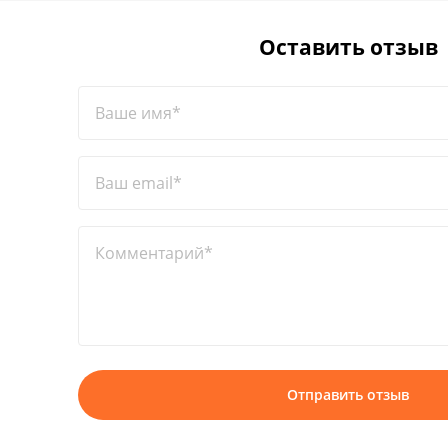
Оставить отзыв
Ваше имя*
Ваш email*
Комментарий*
Отправить отзыв