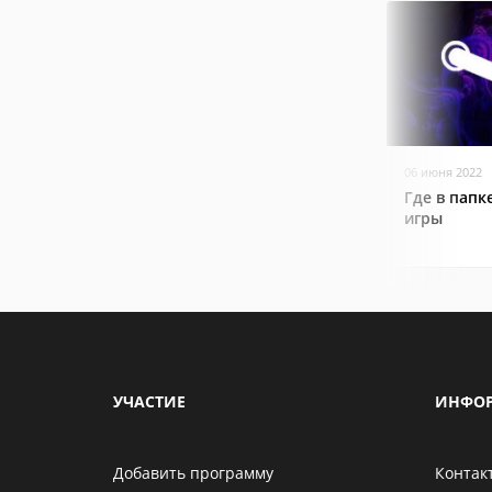
06 июня 2022
Где в папк
игры
УЧАСТИЕ
ИНФО
Добавить программу
Контак