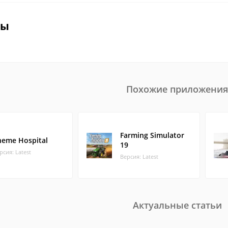
вы
Похожие приложения
Farming Simulator
heme Hospital
19
рсия: Latest
Версия: Latest
Актуальные статьи