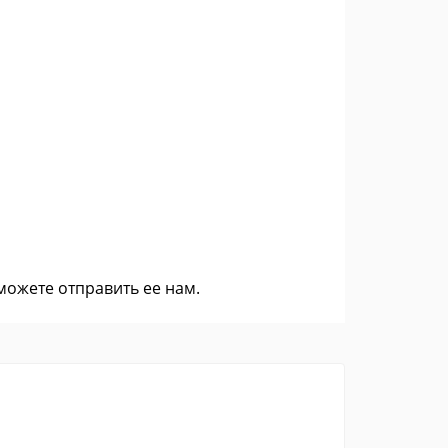
 можете
отправить ее нам
.