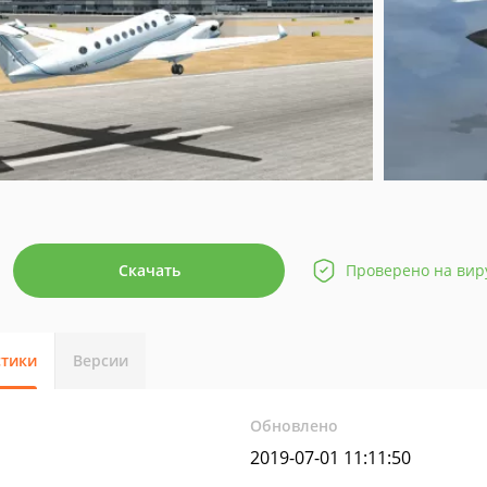
Скачать
Проверено на вир
стики
Версии
Обновлено
2019-07-01 11:11:50