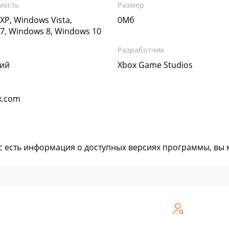
мость
Размер
XP, Windows Vista,
0Мб
7, Windows 8, Windows 10
Разработчик
кий
Xbox Game Studios
x.com
ас есть информация о доступных версиях программы, вы