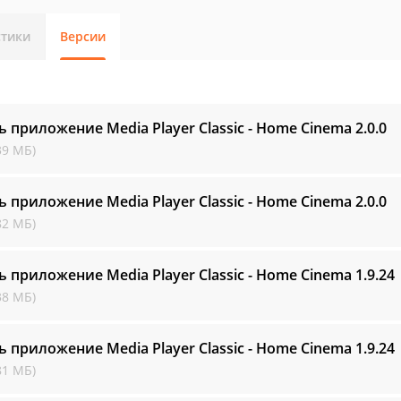
стики
Версии
ь приложение Media Player Classic - Home Cinema
2.0.0
39 МБ)
ь приложение Media Player Classic - Home Cinema
2.0.0
82 МБ)
ь приложение Media Player Classic - Home Cinema
1.9.24
38 МБ)
ь приложение Media Player Classic - Home Cinema
1.9.24
81 МБ)