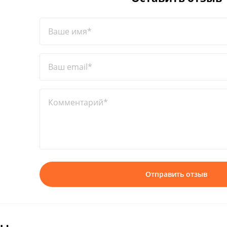
Ваше имя*
Ваш email*
Комментарий*
Отправить отзыв