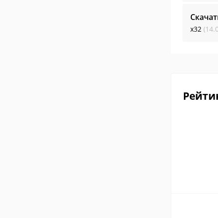
Скачат
x32
(14.
Рейти