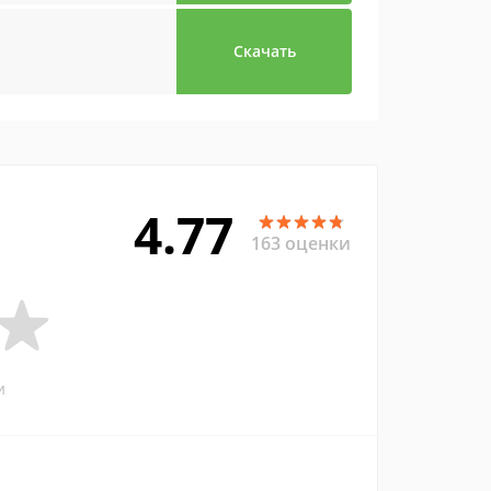
Скачать
4.77
163 оценки
и