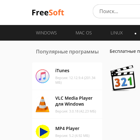
WINDOWS
MAC OS
LINUX
Популярные программы
Бесплатные 
iTunes
Версия: 12.12.9.4 (201.34
МБ)
VLC Media Player
для Windows
Версия: 3.0.18 (42.23 МБ)
MP4 Player
Версия: 5.2 (4.92 МБ)