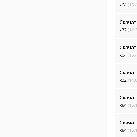
x64
(15.
Скачат
x32
(14.
Скачат
x64
(15.
Скачат
x32
(14.
Скачат
x64
(15.
Скачат
x64
(15.