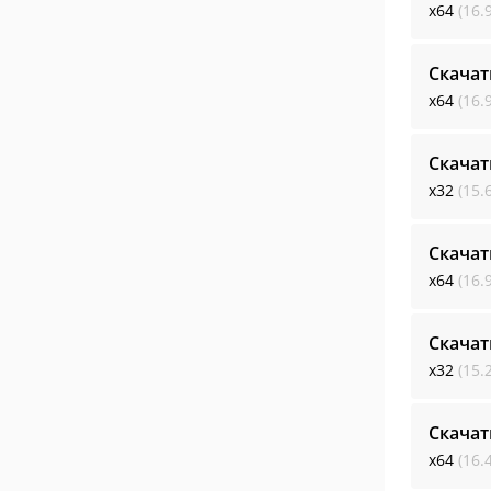
x64
(16.
Скачат
x64
(16.
Скачат
x32
(15.
Скачат
x64
(16.
Скачат
x32
(15.
Скачат
x64
(16.