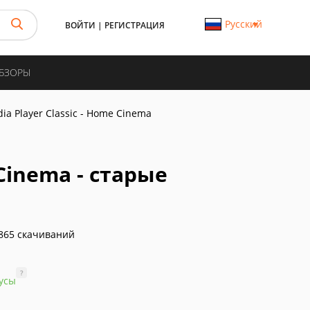
Русский
ВОЙТИ
|
РЕГИСТРАЦИЯ
ОБЗОРЫ
ia Player Classic - Home Cinema
 Cinema - старые
865 скачиваний
?
усы