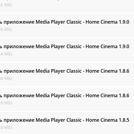
46 МБ)
ь приложение Media Player Classic - Home Cinema
1.9.0
35 МБ)
ь приложение Media Player Classic - Home Cinema
1.9.0
44 МБ)
ь приложение Media Player Classic - Home Cinema
1.8.6
04 МБ)
ь приложение Media Player Classic - Home Cinema
1.8.6
18 МБ)
ь приложение Media Player Classic - Home Cinema
1.8.5
18 МБ)