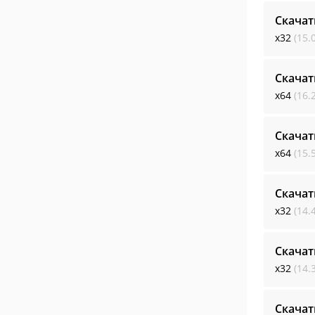
Скачат
x32
(15.
Скачат
x64
(16.
Скачат
x64
(15.
Скачат
x32
(14.
Скачат
x32
(14.
Скачат