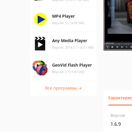
MP4 Player
Версия: 5.2 (4.92 МБ)
Any Media Player
Версия: 2014.5.17 (6.61 МБ)
GeoVid Flash Player
Версия: 2.3 (1.09 МБ)
Все программы →
Характери
Версия
1.6.9