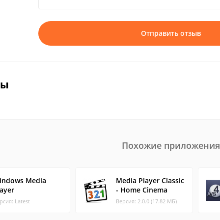
Отправить отзыв
вы
Похожие приложения
indows Media
Media Player Classic
layer
- Home Cinema
рсия: Latest
Версия: 2.0.0 (17.82 МБ)