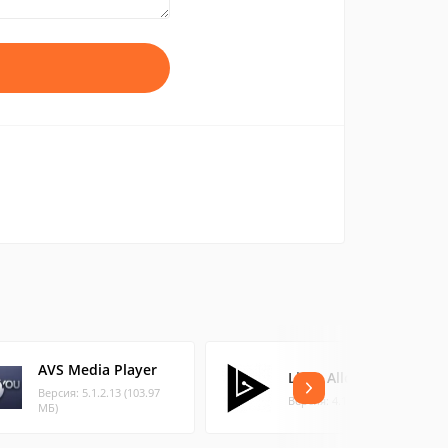
AVS Media Player
Light Alloy Portable
Версия: 5.1.2.13 (103.97
Версия: 4.11.2 (23.24 МБ)
МБ)