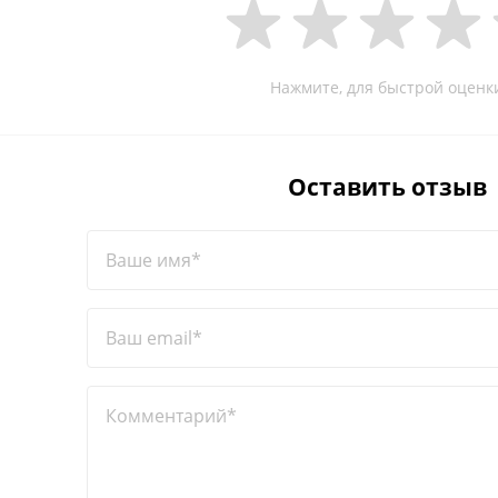
Нажмите, для быстрой оценк
Оставить отзыв
Ваше имя*
Ваш email*
Комментарий*