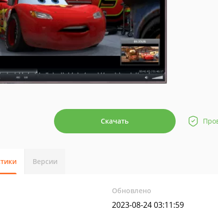
Скачать
Про
стики
Версии
Обновлено
2023-08-24 03:11:59