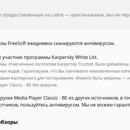
ы предоставленные на сайте — оригинальные, мы не пе
йлы FreeSoft ежедневно сканируются антивирусом.
t участник программы Kaspersky White List.
мы, отмеченные логотипом Kaspersky Trusted, были добавлены в 
ных кодов. Гарантируем, что Вы скачиваете неизмененные коп
ории Касперского для тестирования. Можете быть уверены — н
ayer Classic - BE без вирусов.
рузке Media Player Classic - BE из других источников, в 
отчиков, пользуйтесь антивирусом. Мы не можем гарант
обзоры