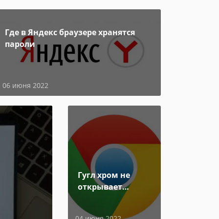
Где в Яндекс браузере хранятся
пароли
06 июня 2022
Гугл хром не
открывает
страницы
04 июня 2022