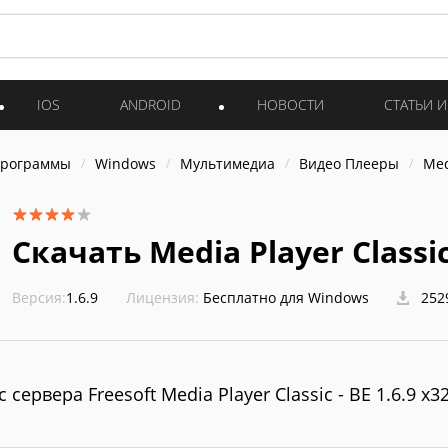
IOS
ANDROID
НОВОСТИ
СТАТЬИ 
программы
Windows
Мультимедиа
Видео Плееры
Med
Скачать Media Player Classic 
Версия:
1.6.9
Лицензия:
Бесплатно для Windows
252
 сервера Freesoft Media Player Classic - BE 1.6.9 x3