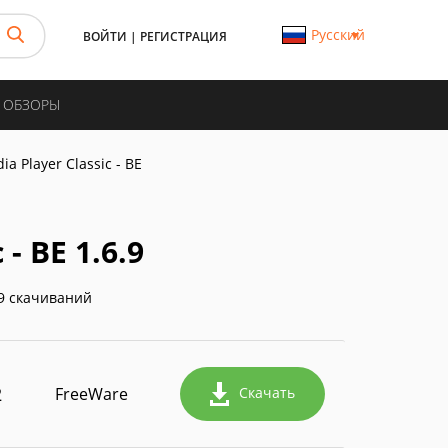
Русский
ВОЙТИ
|
РЕГИСТРАЦИЯ
И ОБЗОРЫ
ia Player Classic - BE
- BE 1.6.9
9 скачиваний
2
FreeWare
Скачать