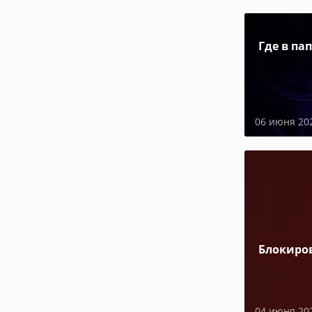
Где в па
06 июня 20
Блокиро
04 июня 20