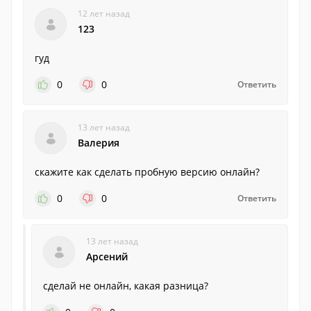
12 лет назад
123
гуд
0
0
Ответить
13 лет назад
Валерия
скажите как сделать пробную версию онлайн?
0
0
Ответить
13 лет назад
Арсений
сделай не онлайн, какая разница?