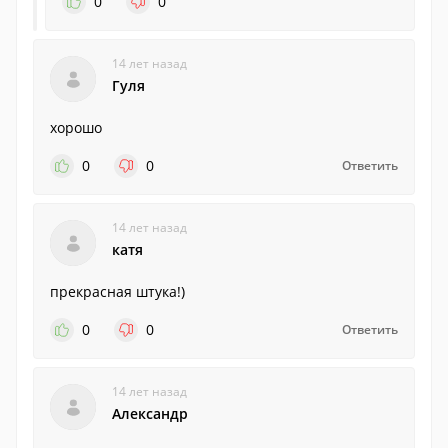
0
0
14 лет назад
Гуля
хорошо
0
0
Ответить
14 лет назад
катя
прекрасная штука!)
0
0
Ответить
14 лет назад
Александр