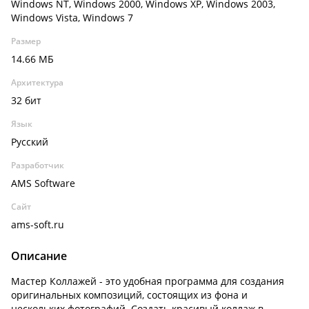
Windows NT, Windows 2000, Windows XP, Windows 2003,
Windows Vista, Windows 7
Размер
14.66 МБ
Архитектура
32 бит
Язык
Русский
Разработчик
AMS Software
Сайт
ams-soft.ru
Описание
Мастер Коллажей - это удобная программа для создания
оригинальных композиций, состоящих из фона и
нескольких фотографий. Создать красивый коллаж в