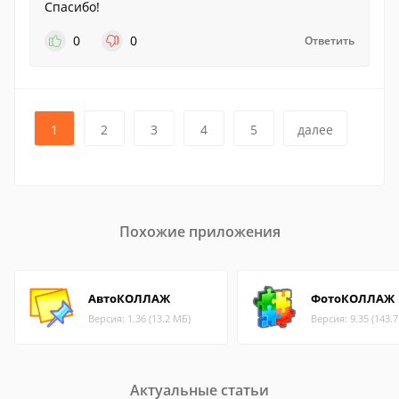
Спасибо!
0
0
Ответить
1
2
3
4
5
далее
Похожие приложения
АвтоКОЛЛАЖ
ФотоКОЛЛАЖ
Версия: 1.36 (13.2 МБ)
Версия: 9.35 (143.
Актуальные статьи