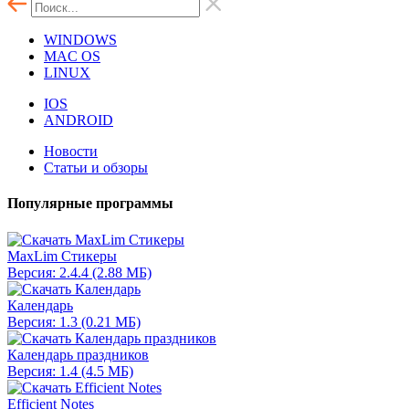
WINDOWS
MAC OS
LINUX
IOS
ANDROID
Новости
Статьи и обзоры
Популярные программы
MaxLim Стикеры
Версия: 2.4.4 (2.88 МБ)
Календарь
Версия: 1.3 (0.21 МБ)
Календарь праздников
Версия: 1.4 (4.5 МБ)
Efficient Notes