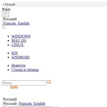
Русский
Язык
Русский
Français
English
WINDOWS
MAC OS
LINUX
IOS
ANDROID
Новости
Статьи и обзоры
Русский
Русский
Français
English