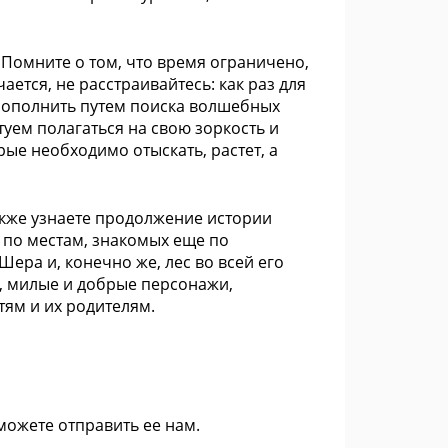
 Помните о том, что время ограничено,
ается, не расстраивайтесь: как раз для
 пополнить путем поиска волшебных
туем полагаться на свою зоркость и
рые необходимо отыскать, растет, а
акже узнаете продолжение истории
е по местам, знакомых еще по
ера и, конечно же, лес во всей его
, милые и добрые персонажи,
тям и их родителям.
 можете
отправить ее нам
.