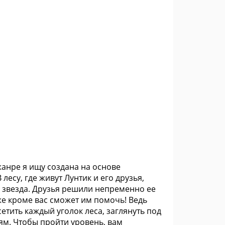
 жанре я ищу создана на основе
есу, где живут Лунтик и его друзья,
 звезда. Друзья решили непременно ее
 же кроме вас сможет им помочь! Ведь
етить каждый уголок леса, заглянуть под
ям. Чтобы пройти уровень, вам