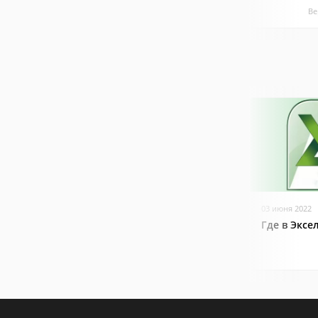
Ве
03 июня 2022
Где в Эксе