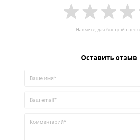
Нажмите, для быстрой оценк
Оставить отзыв
Ваше имя*
Ваш email*
Комментарий*