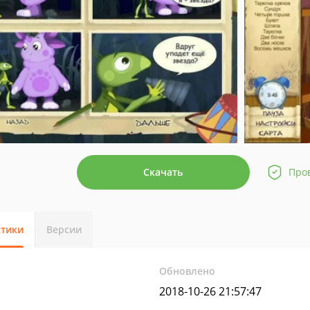
Скачать
Про
стики
Версии
Обновлено
2018-10-26 21:57:47