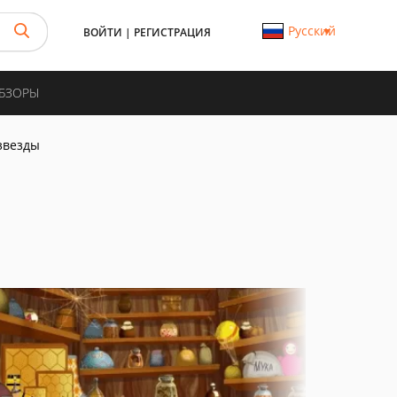
Русский
ВОЙТИ
|
РЕГИСТРАЦИЯ
ОБЗОРЫ
 звезды