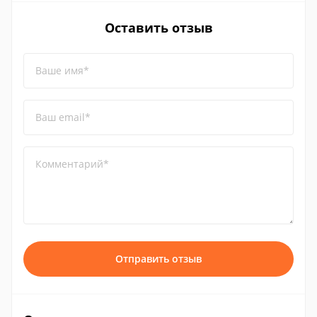
Оставить отзыв
Ваше имя*
Ваш email*
Комментарий*
Отправить отзыв