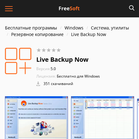
Бесплатные программы
Windows
Система, утилиты
Резервное копирование
Live Backup Now
Live Backup Now
Версия:
5.0
Лицензия:
Бесплатно для Windows
351 скачиваний