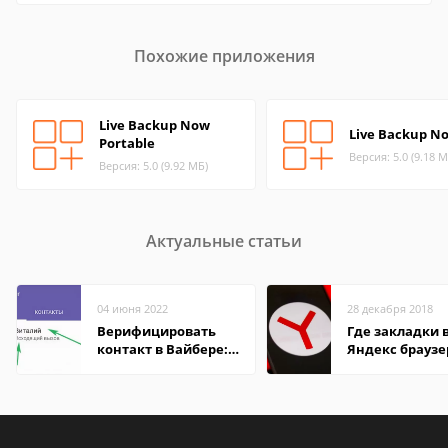
Похожие приложения
Live Backup Now
Live Backup N
Portable
Версия: 5.0 (9.18 М
Версия: 5.0 (9.92 МБ)
Актуальные статьи
04 июня 2022
28 декабря 2018
Верифицировать
Где закладки 
контакт в Вайбере:
Яндекс браузе
что это значит
Андроид теле