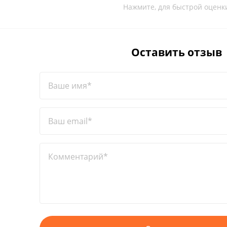
Нажмите, для быстрой оценк
Оставить отзыв
Ваше имя*
Ваш email*
Комментарий*