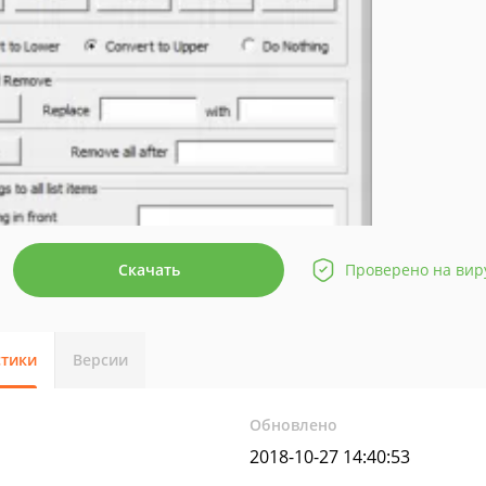
Скачать
Проверено на вир
стики
Версии
Обновлено
2018-10-27 14:40:53