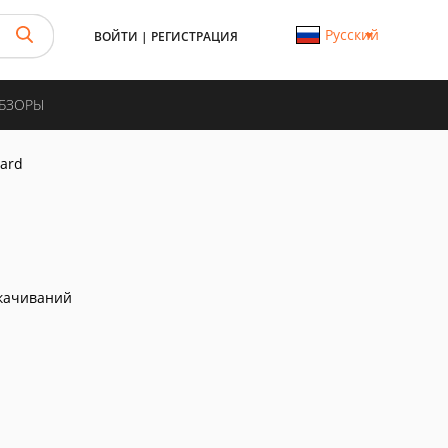
Русский
ВОЙТИ
|
РЕГИСТРАЦИЯ
ОБЗОРЫ
zard
качиваний