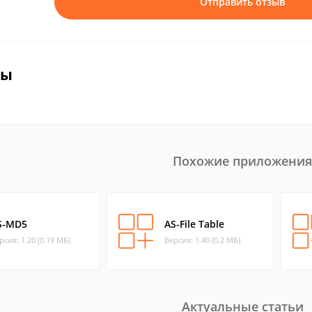
Отправить отзыв
вы
Похожие приложения
S-MD5
AS-File Table
рсия: 1.20 (0.19 МБ)
Версия: 1.40 (0.2 МБ)
Актуальные статьи