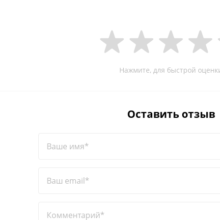
Нажмите, для быстрой оценк
Оставить отзыв
Ваше имя*
Ваш email*
Комментарий*