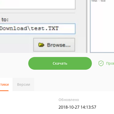
Скачать
Про
стики
Версии
Обновлено
2018-10-27 14:13:57