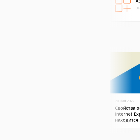
AS
Ве
20 мая 2022
Свойства о
Internet Ex
находится