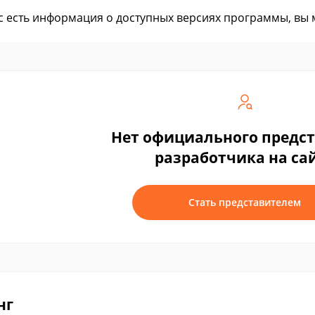
ас есть информация о доступных версиях программы, вы
Нет официального предс
разработчика на са
Стать представителем
нг