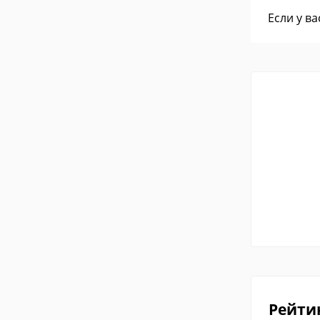
Если у в
Рейти