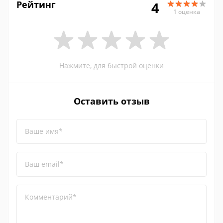
Рейтинг
4
1 оценка
Нажмите, для быстрой оценки
Оставить отзыв
Ваше имя*
Ваш email*
Комментарий*