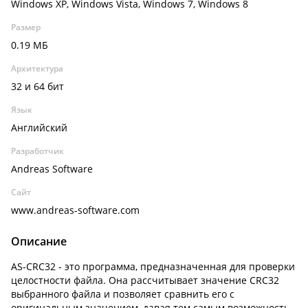
Windows XP, Windows Vista, Windows 7, Windows 8
Размер
0.19 МБ
Архитектура
32 и 64 бит
Язык
Английский
Разработчик
Andreas Software
Сайт
www.andreas-software.com
Описание
AS-CRC32 - это программа, предназначенная для проверки
целостности файла. Она рассчитывает значение CRC32
выбранного файла и позволяет сравнить его с
оригинальным значением, давая тем самым возможность