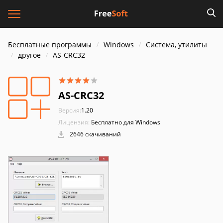
Бесплатные программы
Windows
Система, утилиты
другое
AS-CRC32
AS-CRC32
Версия:
1.20
Лицензия:
Бесплатно для Windows
2646 скачиваний