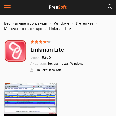
Бесплатные программы
Windows
Интернет
Менеджеры закладок
Linkman Lite
Linkman Lite
Версия:
8.98.5
Лицензия:
Бесплатно для Windows
483 скачиваний