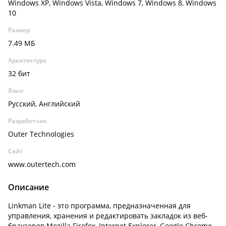
Windows XP, Windows Vista, Windows 7, Windows 8, Windows
10
Размер
7.49 МБ
Архитектура
32 бит
Язык
Русский, Английский
Разработчик
Outer Technologies
Сайт
www.outertech.com
Описание
Linkman Lite - это программа, предназначенная для
управления, хранения и редактировать закладок из веб-
браузеров Mozilla Firefox, Internet Explorer, Google Chrome