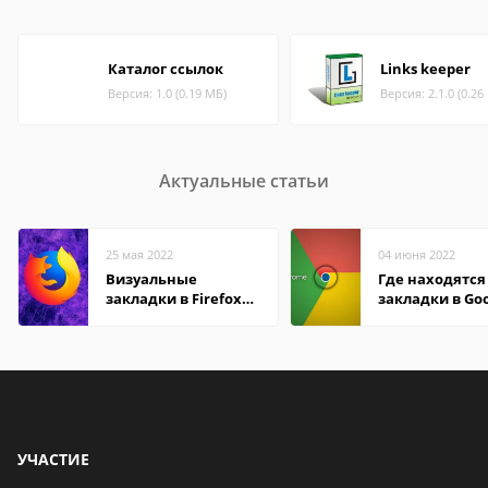
Каталог ссылок
Links keeper
Версия: 1.0 (0.19 МБ)
Версия: 2.1.0 (0.26
Актуальные статьи
25 мая 2022
04 июня 2022
Визуальные
Где находятся
закладки в Firefox
закладки в Go
Mozilla
Chrome
УЧАСТИЕ