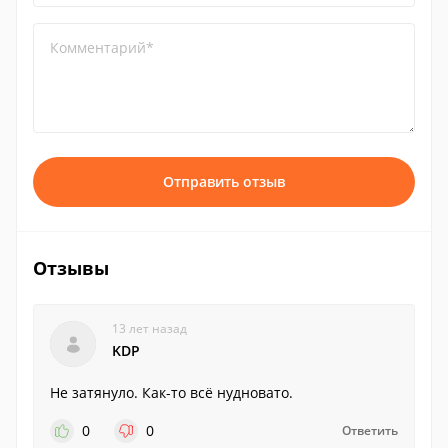
Комментарий*
Отправить отзыв
Отзывы
13 лет назад
KDP
Не затянуло. Как-то всё нудновато.
0
0
Ответить