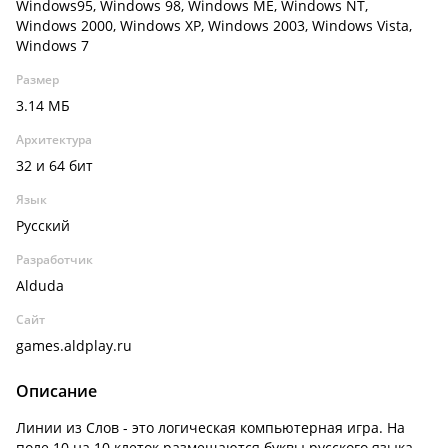
Windows95, Windows 98, Windows ME, Windows NT,
Windows 2000, Windows XP, Windows 2003, Windows Vista,
Windows 7
Размер
3.14 МБ
Архитектура
32 и 64 бит
Язык
Русский
Разработчик
Alduda
Сайт
games.aldplay.ru
Описание
Линии из Слов - это логическая компьютерная игра. На
поле 10 на 10 клеток размещаются буквы русского языка.