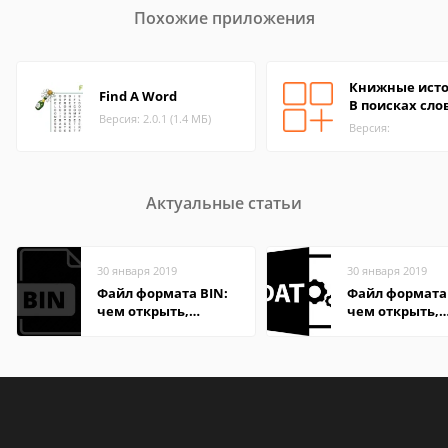
Похожие приложения
Книжные исто
Find A Word
В поисках сло
Версия: 2.0.1 (1.4 МБ)
Версия:
Актуальные статьи
30 января 2019
30 января 2019
Файл формата BIN:
Файл формата
чем открыть,
чем открыть,
описание,
описание,
особенности
особенности