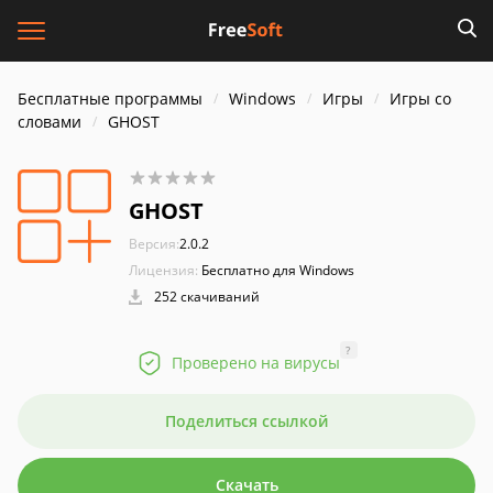
Бесплатные программы
Windows
Игры
Игры со
словами
GHOST
GHOST
Версия:
2.0.2
Лицензия:
Бесплатно для Windows
252 скачиваний
?
Проверено на вирусы
Поделиться ссылкой
Скачать