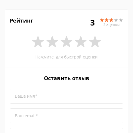
Рейтинг
3
2 оценки
Нажмите, для быстрой оценки
Оставить отзыв
Ваше имя*
Ваш email*