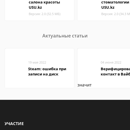
салона красоты
стоматологии
USU.kz
USU.kz
Версия: 2.0 (32.5 МБ)
Версия: 2.0 (34.3 М
Актуальные статьи
19 мая 2022
04 июня 2022
Steam: ошибка при
Верифициров
записи на диск
контакт в Вай
что это значит
УЧАСТИЕ