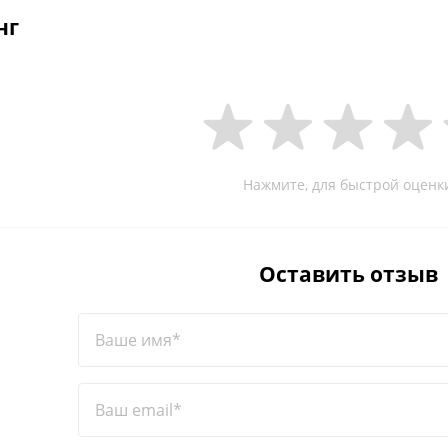
нг
Нажмите, для быстрой оценк
Оставить отзыв
Ваше имя*
Ваш email*