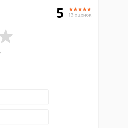
5
13 оценок
и