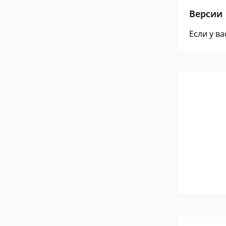
Версии
Если у в