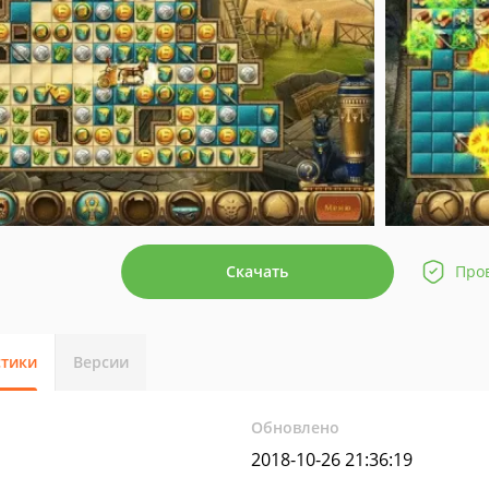
Скачать
Про
стики
Версии
Обновлено
2018-10-26 21:36:19