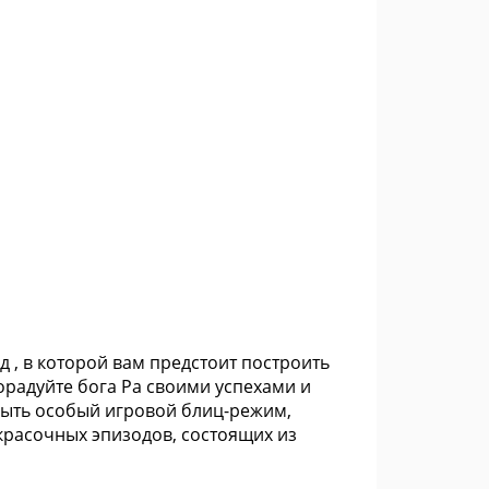
д , в которой вам предстоит построить
радуйте бога Ра своими успехами и
крыть особый игровой блиц-режим,
красочных эпизодов, состоящих из