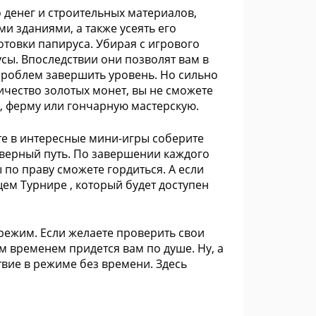
 денег и строительных материалов,
и зданиями, а также усеять его
товки папируса. Убирая с игрового
сы. Впоследствии они позволят вам в
роблем завершить уровень. Но сильно
личество золотых монет, вы не сможете
, ферму или гончарную мастерскую.
те в интересные мини-игры соберите
 верный путь. По завершении каждого
 по праву сможете гордиться. А если
щем Турнире , который будет доступен
режим. Если желаете проверить свои
м временем придется вам по душе. Ну, а
ствие в режиме без времени. Здесь