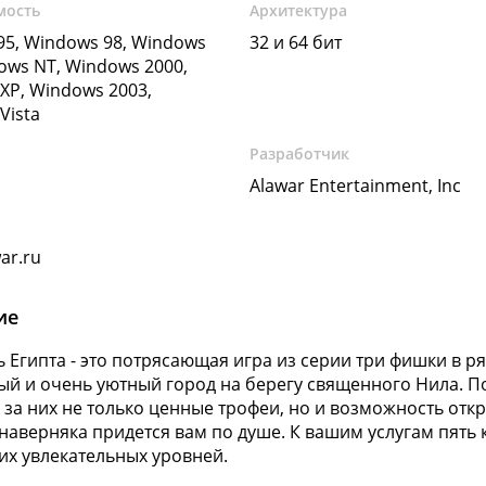
мость
Архитектура
5, Windows 98, Windows
32 и 64 бит
ows NT, Windows 2000,
XP, Windows 2003,
Vista
Разработчик
Alawar Entertainment, Inc
ar.ru
ие
 Египта - это потрясающая игра из серии три фишки в ря
й и очень уютный город на берегу священного Нила. По
 за них не только ценные трофеи, но и возможность от
наверняка придется вам по душе. К вашим услугам пять 
их увлекательных уровней.