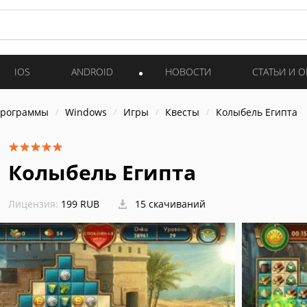
IOS
ANDROID
НОВОСТИ
СТАТЬИ И 
программы
Windows
Игры
Квесты
Колыбель Египта
Колыбель Египта
Лицензия:
199 RUB
15 скачиваний