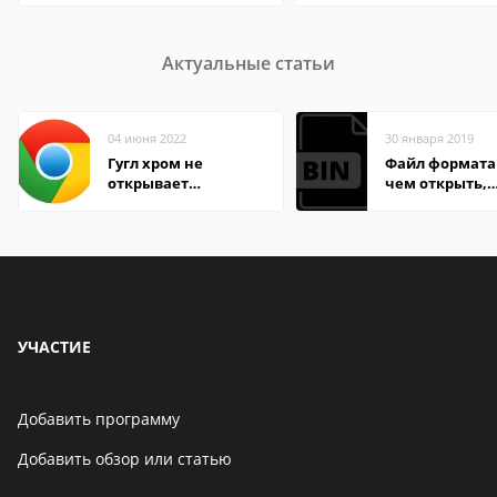
Актуальные статьи
04 июня 2022
30 января 2019
Гугл хром не
Файл формата 
открывает
чем открыть,
страницы
описание,
особенности
УЧАСТИЕ
Добавить программу
Добавить обзор или статью