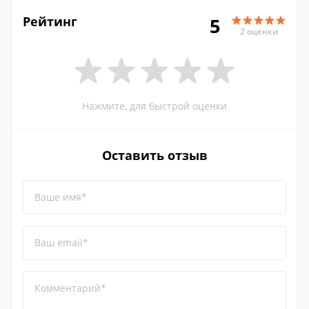
Рейтинг
5
2 оценки
Нажмите, для быстрой оценки
Оставить отзыв
Ваше имя*
Ваш email*
Комментарий*