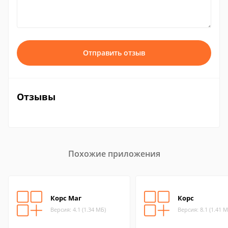
Отправить отзыв
Отзывы
Похожие приложения
Корс Маг
Корс
Версия: 4.1 (1.34 МБ)
Версия: 8.1 (1.41 М