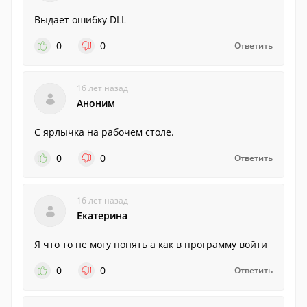
Выдает ошибку DLL
0
0
Ответить
16 лет назад
Аноним
С ярлычка на рабочем столе.
0
0
Ответить
16 лет назад
Екатерина
Я что то не могу понять а как в программу войти
0
0
Ответить