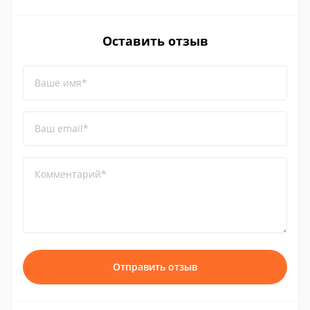
Оставить отзыв
Ваше имя*
Ваш email*
Комментарий*
Отправить отзыв