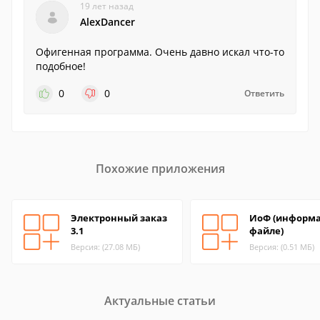
19 лет назад
AlexDancer
Офигенная программа. Очень давно искал что-то
подобное!
0
0
Ответить
Похожие приложения
Электронный заказ
ИоФ (информа
3.1
файле)
Версия: (27.08 МБ)
Версия: (0.51 МБ)
Актуальные статьи