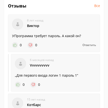
Отзывы
Все
8 лет назад
Виктор
УПрограмма требует пароль. А какой он?
0
0
Ответить
6 месяцев назад
Vvvvvvvvvv
„Для первого входа логин 1 пароль 1”
0
0
15 лет назад
Котбарс