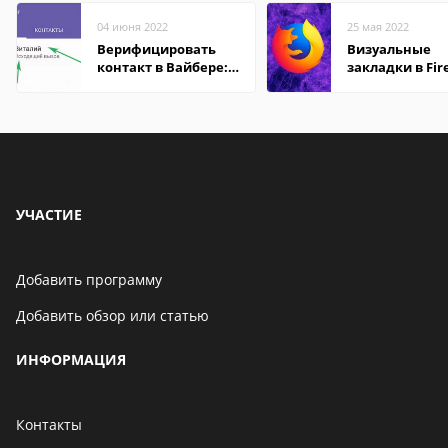
04 июня 2022
25 мая 2022
Верифицировать
Визуальные
контакт в Вайбере:
закладки в Fir
что это значит
Mozilla
УЧАСТИЕ
Добавить программу
Добавить обзор или статью
ИНФОРМАЦИЯ
Контакты