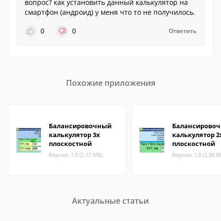
вопрос? как установить данный калькулятор на
смартфон (андроид) у меня что то не получилось.
0
0
Ответить
Похожие приложения
Балансировочный
Балансирово
калькулятор 3х
калькулятор 2
плоскостной
плоскостной
Версия: 1.0 (2.17 МБ)
Версия: 1.0 (2.98 М
Актуальные статьи