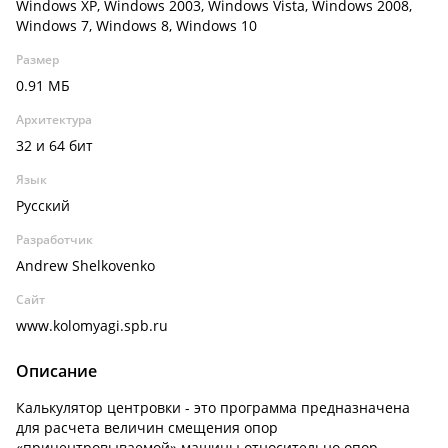
Windows XP, Windows 2003, Windows Vista, Windows 2008,
Windows 7, Windows 8, Windows 10
Размер
0.91 МБ
Архитектура
32 и 64 бит
Язык
Русский
Разработчик
Andrew Shelkovenko
Сайт
www.kolomyagi.spb.ru
Описание
Калькулятор центровки - это программа предназначена
для расчета величин смещения опор
«прицентровываемой» машины относительно опор