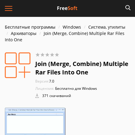
Бесплатные программы
Windows
Система, утилиты
Архиваторы
Join (Merge, Combine) Multiple Rar Files
Into One
Join (Merge, Combine) Multiple
Rar Files Into One
Версия:
7.0
Лицензия:
Бесплатно для Windows
371 скачиваний