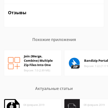
Отзывы
Похожие приложения
Join (Merge,
Combine) Multiple
Bandizip Porta
Zip Files Into One
Версия: 7.22 (7.17
Версия: 7.0 (2.89 МБ)
Актуальные статьи
04 февраля 2019
08 февраля 2019