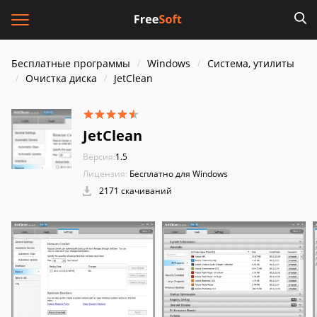
Бесплатные программы
Windows
Система, утилиты
Очистка диска
JetClean
JetClean
Версия:
1.5
Лицензия:
Бесплатно для Windows
2171 скачиваний