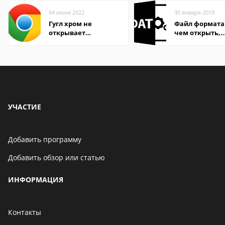
04 июня 2022
30 января 2019
Гугл хром не
Файл формата
открывает
чем открыть,
страницы
описание,
особенности
УЧАСТИЕ
Добавить программу
Добавить обзор или статью
ИНФОРМАЦИЯ
Контакты