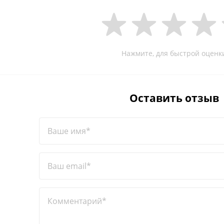
Нажмите, для быстрой оценк
Оставить отзыв
Ваше имя*
Ваш email*
Комментарий*