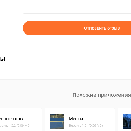
Отправить отзыв
вы
Похожие приложения
унные слов
Менты
рсия: 4.3.2 (0.09 МБ)
Версия: 1.01 (0.36 МБ)