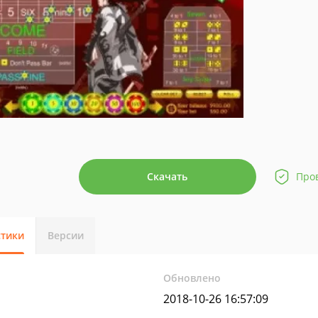
Скачать
Про
стики
Версии
Обновлено
2018-10-26 16:57:09