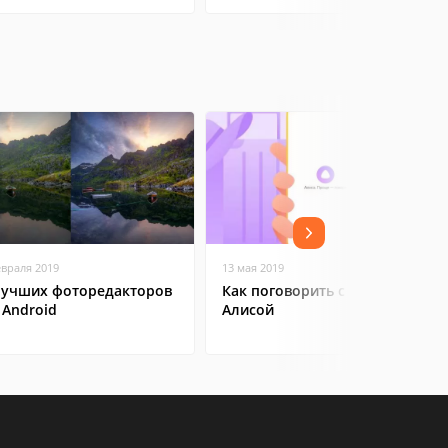
евраля 2019
13 мая 2019
лучших фоторедакторов
Как поговорить с Яндекс
 Android
Алисой