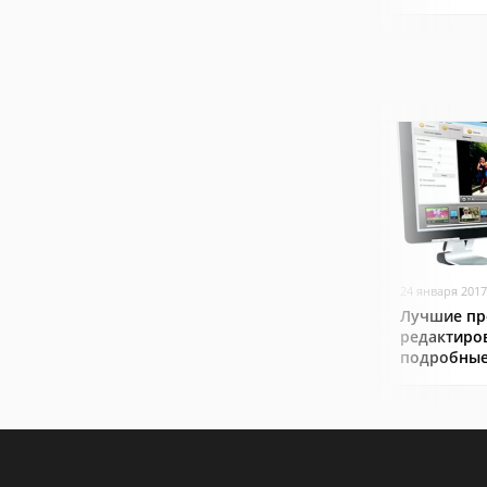
24 января 2017
Лучшие пр
редактиро
подробные