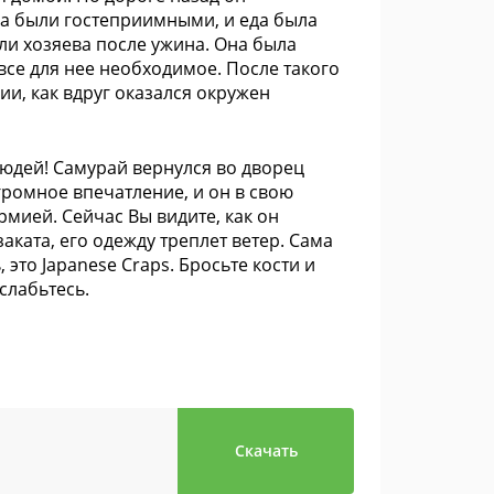
ва были гостеприимными, и еда была
ли хозяева после ужина. Она была
все для нее необходимое. После такого
и, как вдруг оказался окружен
юдей! Самурай вернулся во дворец
громное впечатление, и он в свою
мией. Сейчас Вы видите, как он
аката, его одежду треплет ветер. Сама
 это Japanese Craps. Бросьте кости и
слабьтесь.
Скачать