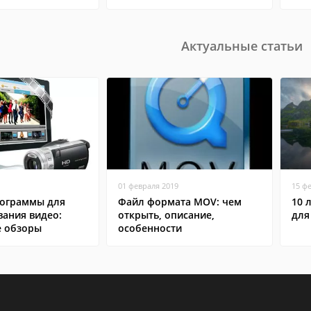
Актуальные статьи
01 февраля 2019
15 ф
ограммы для
Файл формата MOV: чем
10 
вания видео:
открыть, описание,
для
 обзоры
особенности