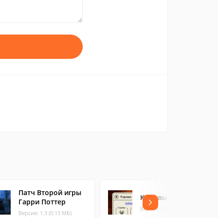
Патч Второй игры
Коровы и быки
Гарри Поттер
Версия: 3.0 (0.65 МБ)
Версия: 1.3 (0.13 МБ)