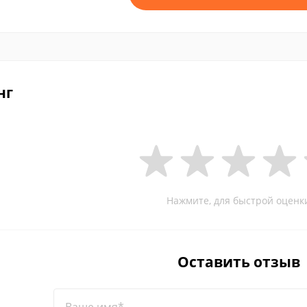
нг
Нажмите, для быстрой оценк
Оставить отзыв