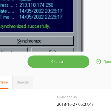
Скачать
Про
стики
Версии
Обновлено
2018-10-27 05:07:47