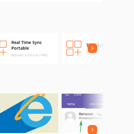
Real Time Sync
Time Sync
Portable
Версия: 2.0.2 (1.32 МБ)
Версия: 3.0.0.0 (4.3 МБ)