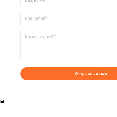
Ваше имя*
Ваш email*
Комментарий*
Отправить отзыв
вы