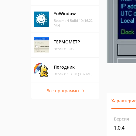
YoWindow
Версия: 4 Build 10 (16.22
МБ)
ТЕРМОМЕТР
Версия: 1.06
Погодник
Версия: 1.3.3.0 (3.07 МБ)
Все программы →
Характери
Версия
1.0.4