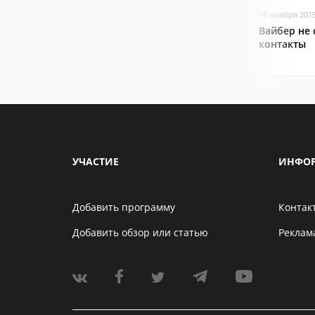
19 ноября 201
Вайбер не
контакты
УЧАСТИЕ
ИНФО
Добавить программу
Контак
Добавить обзор или статью
Реклам