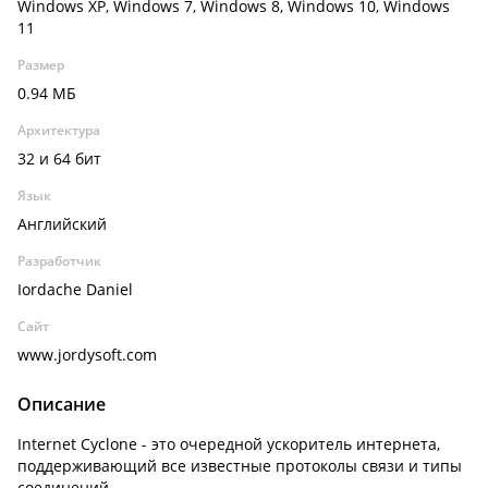
Windows XP, Windows 7, Windows 8, Windows 10, Windows
11
Размер
0.94 МБ
Архитектура
32 и 64 бит
Язык
Английский
Разработчик
Iordache Daniel
Сайт
www.jordysoft.com
Описание
Internet Cyclone - это очередной ускоритель интернета,
поддерживающий все известные протоколы связи и типы
соединений.