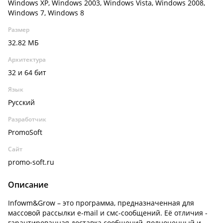
Windows XP, Windows 2003, Windows Vista, Windows 2008,
Windows 7, Windows 8
Размер
32.82 МБ
Архитектура
32 и 64 бит
Язык
Русский
Разработчик
PromoSoft
Сайт
promo-soft.ru
Описание
Infowm&Grow – это программа, предназначенная для
массовой рассылки e-mail и смс-сообщений. Её отличия -
гарантированная доставка сообщений, полноценный и