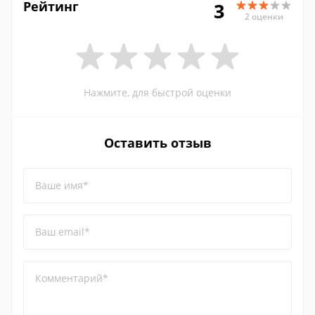
Рейтинг
3
2 оценки
Нажмите, для быстрой оценки
Оставить отзыв
Ваше имя*
Ваш email*
Комментарий*