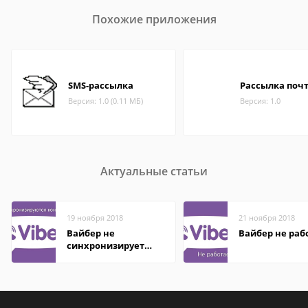
Похожие приложения
SMS-рассылка
Рассылка поч
Версия: 1.0 (0.11 МБ)
Версия: 1.0
Актуальные статьи
19 ноября 2018
21 ноября 2018
Вайбер не
Вайбер не раб
синхронизирует
контакты