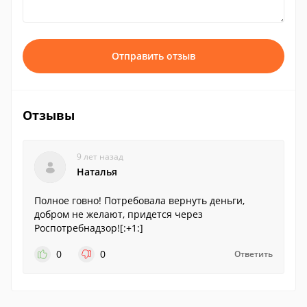
Отправить отзыв
Отзывы
9 лет назад
Наталья
Полное говно! Потребовала вернуть деньги,
добром не желают, придется через
Роспотребнадзор![:+1:]
0
0
Ответить