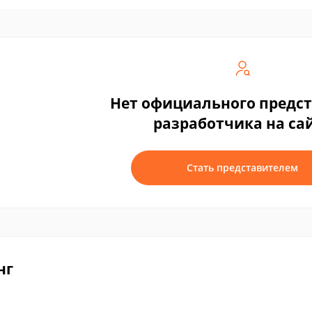
Нет официального предс
разработчика на са
Стать представителем
нг