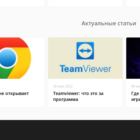
Актуальные статьи
30 мая 2022
06 и
не открывает
Teamviewer: что это за
Где
программа
игр