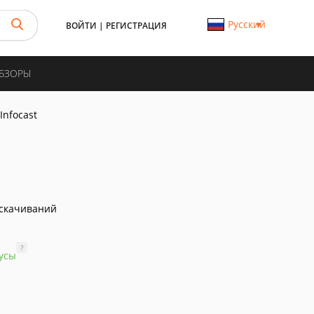
Русский
ВОЙТИ
|
РЕГИСТРАЦИЯ
ОБЗОРЫ
Infocast
скачиваний
?
усы