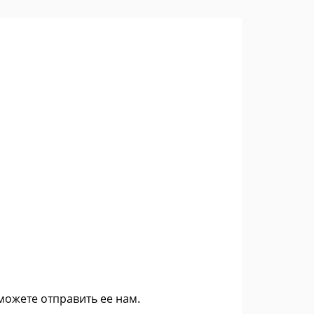
 можете
отправить ее нам
.