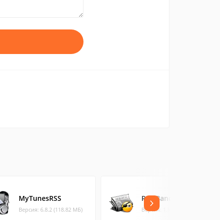
MyTunesRSS
RSS Bandit
Версия: 6.8.2 (118.82 МБ)
Версия: 1.9.0.10 (10.03 МБ)