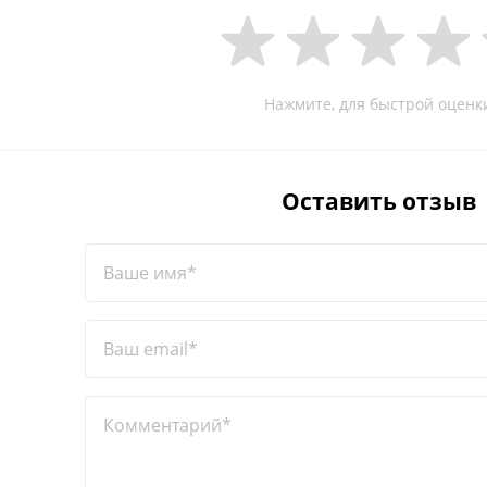
Нажмите, для быстрой оценк
Оставить отзыв
Ваше имя*
Ваш email*
Комментарий*