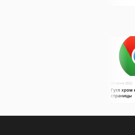
04 июня 2022
Гугл хром 
страницы