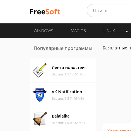
WINDOWS
MAC OS
LINUX
Популярные программы
Бесплатные 
Лента новостей
Версия: 1.57 (0.51 МБ)
VK Notification
Версия: 1.5 (1.46 МБ)
Balalaika
Версия: 1.0.0.0 (2 МБ)
Характери