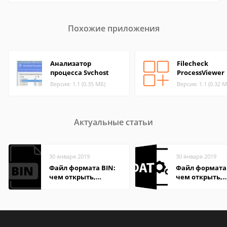
Похожие приложения
Анализатор
Filecheck
процесса Svchost
ProcessViewer
Версия: 1.1 (0.35 МБ)
Версия: 1.1 (0.32 М
Актуальные статьи
30 января 2019
30 января 2019
Файл формата BIN:
Файл формата
чем открыть,
чем открыть,
описание,
описание,
особенности
особенности