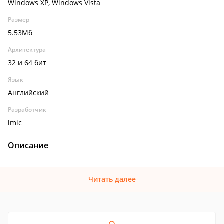
Windows XP, Windows Vista
Размер
5.53Мб
Архитектура
32 и 64 бит
Язык
Английский
Разработчик
lmic
Описание
Читать далее