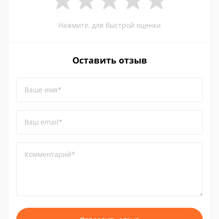
Нажмите, для быстрой оценки
Оставить отзыв
Ваше имя*
Ваш email*
Комментарий*