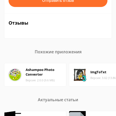
Отправить отзыв
Отзывы
Похожие приложения
Ashampoo Photo
ImgToTxt
Converter
Версия: 3.02 (13.8
Версия: 2.0.0 (9.6 МБ)
Актуальные статьи