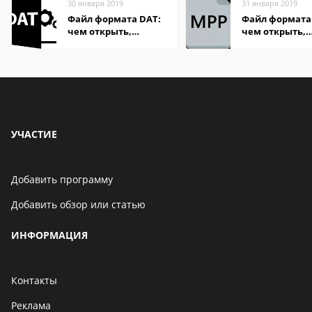
30 января 2019
31 января 2019
Файл формата DAT:
Файл формата
чем открыть,
чем открыть,
описание,
описание,
особенности
особенности
УЧАСТИЕ
Добавить программу
Добавить обзор или статью
ИНФОРМАЦИЯ
Контакты
Реклама