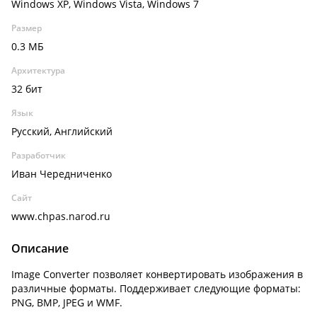
Windows XP, Windows Vista, Windows 7
Размер
0.3 МБ
Архитектура
32 бит
Язык
Русский, Английский
Разработчик
Иван Чередниченко
Сайт
www.chpas.narod.ru
Описание
Image Converter позволяет конвертировать изображения в
различные форматы. Поддерживает следующие форматы:
PNG, BMP, JPEG и WMF.