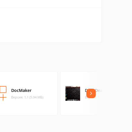
DocMaker
DropDealer
Версия: 1.1 (5.94 МБ)
Версия: 17 (24.14 МБ)