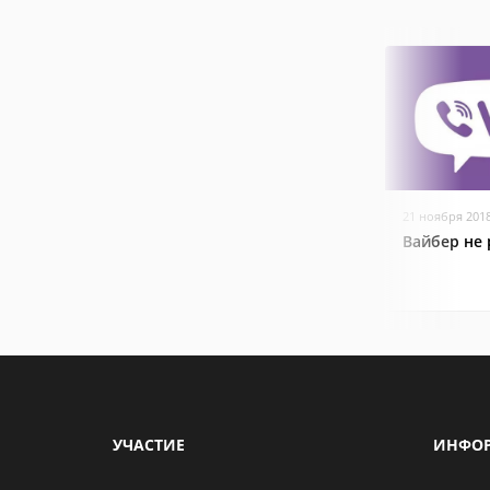
21 ноября 201
Вайбер не 
УЧАСТИЕ
ИНФО