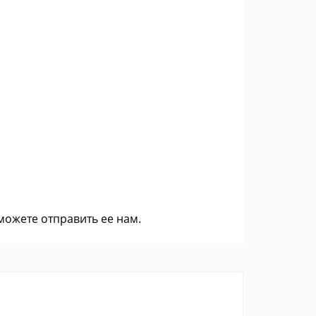
 можете
отправить ее нам
.