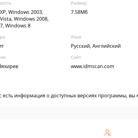
мость
Размер
XP, Windows 2003,
7.58Мб
Vista, Windows 2008,
7, Windows 8
ура
Язык
ит
Русский, Английский
чик
Сайт
Вяхирев
www.idmscan.com
ас есть информация о доступных версиях программы, вы