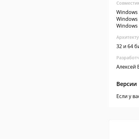
Совмести
Windows 
Windows 
Windows 
Архитект
32 и 64 б
Разработ
Алексей 
Версии
Если у в