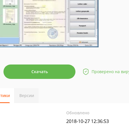
Скачать
Проверено на вир
стики
Версии
Обновлено
2018-10-27 12:36:53