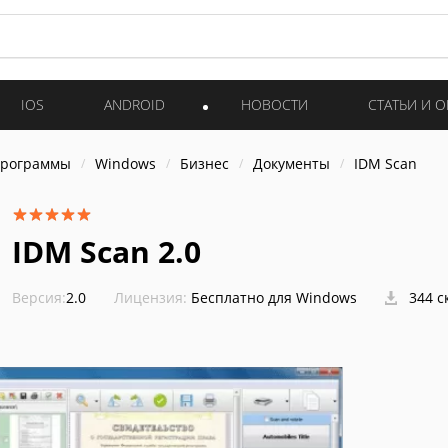
IOS
ANDROID
НОВОСТИ
СТАТЬИ И 
программы
Windows
Бизнес
Документы
IDM Scan
IDM Scan 2.0
Версия:
2.0
Лицензия:
Бесплатно для Windows
344 с