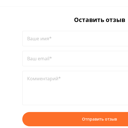
Оставить отзыв
Ваше имя*
Ваш email*
Комментарий*
Отправить отзыв