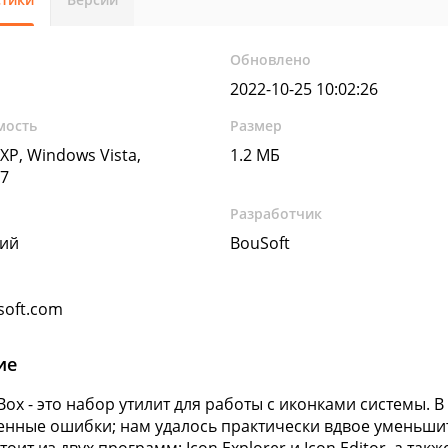
Обновлено
2022-10-25 10:02:26
мость
Размер
XP, Windows Vista,
1.2 МБ
7
Разработчик
кий
BouSoft
oft.com
ие
lBox - это набор утилит для работы с иконками системы.
нные ошибки; нам удалось практически вдвое уменьшит