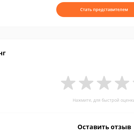
Стать представителем
нг
Нажмите, для быстрой оценк
Оставить отзыв