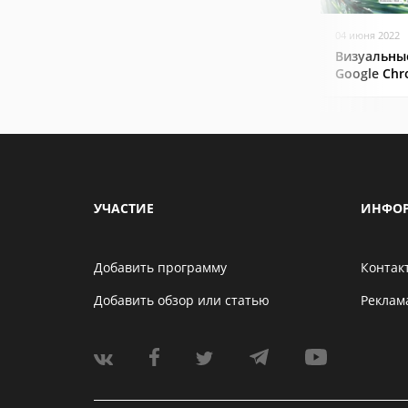
04 июня 2022
Визуальны
Google Ch
УЧАСТИЕ
ИНФО
Добавить программу
Контак
Добавить обзор или статью
Реклам