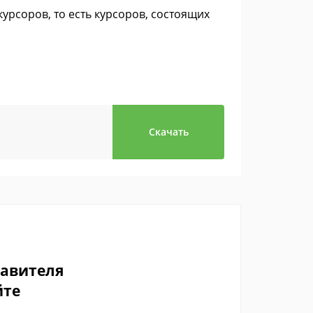
урсоров, то есть курсоров, состоящих
Скачать
тавителя
йте