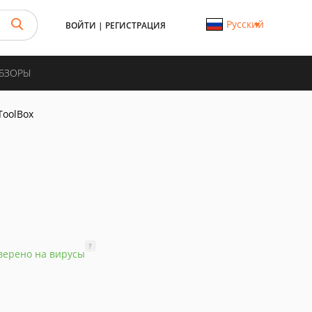
Русский
ВОЙТИ
|
РЕГИСТРАЦИЯ
ОБЗОРЫ
ToolBox
?
верено на вирусы