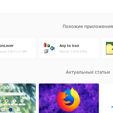
Похожие приложения
conLover
Any to Icon
рсия: 5.48 (11.21 МБ)
Версия: 3.59 (5.8 МБ)
Актуальные статьи