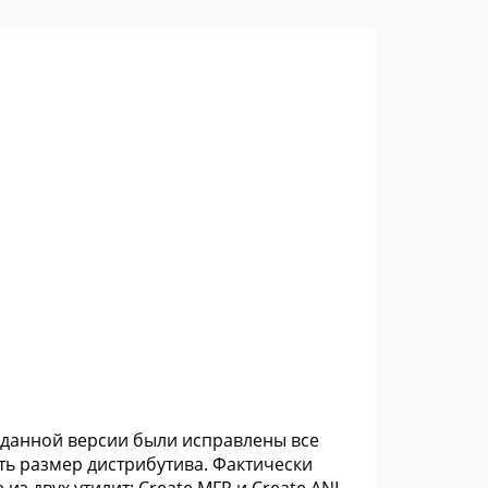
 В данной версии были исправлены все
ь размер дистрибутива. Фактически