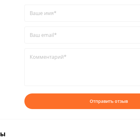
Ваше имя*
Ваш email*
Комментарий*
Отправить отзыв
вы