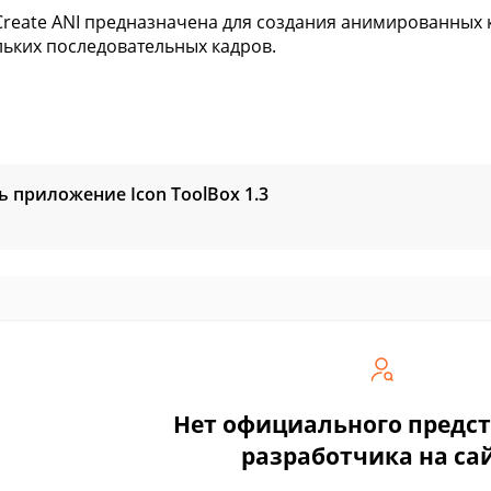
Create ANI предназначена для создания анимированных к
льких последовательных кадров.
ь приложение Icon ToolBox
1.3
Нет официального предс
разработчика на са