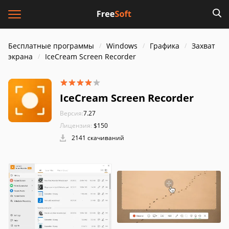
Бесплатные программы
Windows
Графика
Захват
экрана
IceCream Screen Recorder
IceCream Screen Recorder
Версия:
7.27
Лицензия:
$150
2141 скачиваний