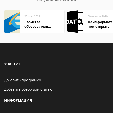
20 мая 2022
30 января 2019
Свойства
Файл формата
обозревателя
чем открыть,
Internet Explorer где
описание,
находится
особенности
УЧАСТИЕ
Добавить программу
Добавить обзор или статью
ИНФОРМАЦИЯ