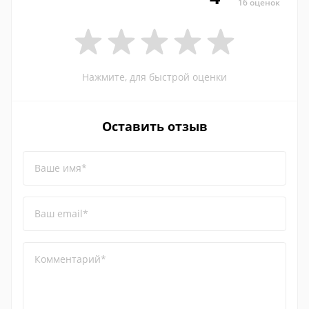
16 оценок
Нажмите, для быстрой оценки
Оставить отзыв
Ваше имя*
Ваш email*
Комментарий*