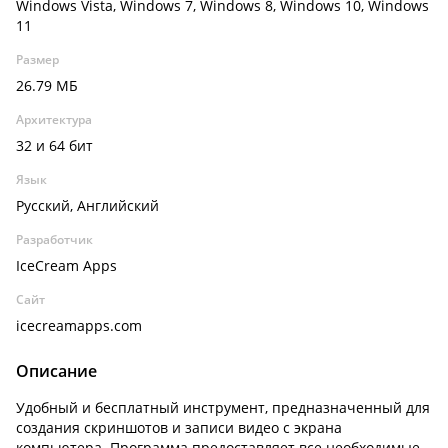
Windows Vista, Windows 7, Windows 8, Windows 10, Windows
11
Размер
26.79 МБ
Архитектура
32 и 64 бит
Язык
Русский, Английский
Разработчик
IceCream Apps
Сайт
icecreamapps.com
Описание
Удобный и бесплатный инструмент, предназначенный для
создания скриншотов и записи видео с экрана
компьютера. Программа предоставляет все необходимые