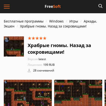
Бесплатные программы
Windows
Игры
Аркады,
Экшен
Храбрые гномы. Назад за сокровищами!
Храбрые гномы. Назад за
сокровищами!
Версия:
latest
Лицензия:
199 RUB
28 скачиваний