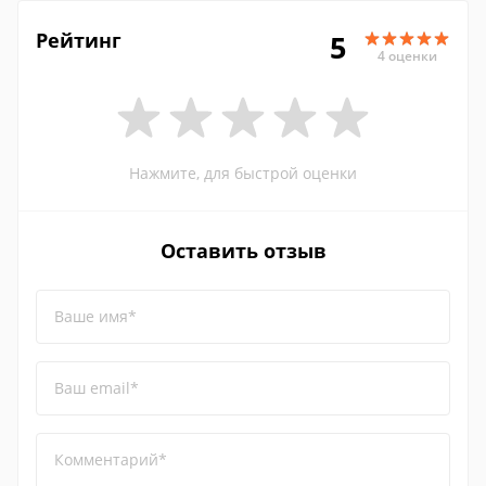
Рейтинг
5
4 оценки
Нажмите, для быстрой оценки
Оставить отзыв
Ваше имя*
Ваш email*
Комментарий*