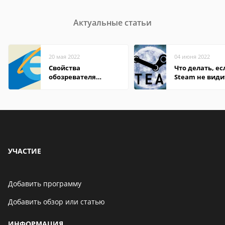
Актуальные статьи
20 мая 2022
04 июня 2022
Свойства
Что делать, ес
обозревателя
Steam не види
Internet Explorer где
установленную
находится
УЧАСТИЕ
Добавить программу
Добавить обзор или статью
ИНФОРМАЦИЯ