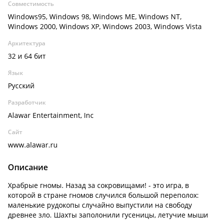
Совместимость
Windows95, Windows 98, Windows ME, Windows NT,
Windows 2000, Windows XP, Windows 2003, Windows Vista
Архитектура
32 и 64 бит
Язык
Русский
Разработчик
Alawar Entertainment, Inc
Сайт
www.alawar.ru
Описание
Храбрые гномы. Назад за сокровищами! - это игра, в
которой в стране гномов случился большой переполох:
маленькие рудокопы случайно выпустили на свободу
древнее зло. Шахты заполонили гусеницы, летучие мыши